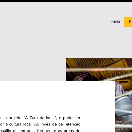
Início
P
m o projeto “A Cara da Índia”, e pode ser
 a cultura local. Ao invés de dar atenção
uxilio de um guia, frequentar as áreas de