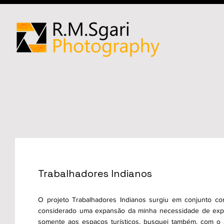
Trabalhadores Indianos
O projeto Trabalhadores Indianos surgiu em conjunto co
considerado uma expansão da minha necessidade de expor
somente aos espaços turísticos, busquei também, com o a